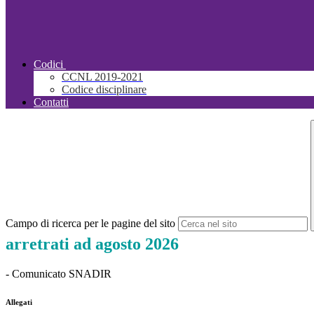
Codici
CCNL 2019-2021
Codice disciplinare
Contatti
Campo di ricerca per le pagine del sito
arretrati ad agosto 2026
- Comunicato SNADIR
Allegati