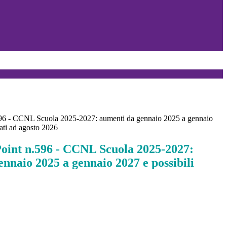
596 - CCNL Scuola 2025-2027: aumenti da gennaio 2025 a gennaio
rati ad agosto 2026
Point n.596 - CCNL Scuola 2025-2027:
nnaio 2025 a gennaio 2027 e possibili