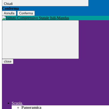
Chiudi
Conferma
Annulla
Conferma
close
Scuola
Panoramica