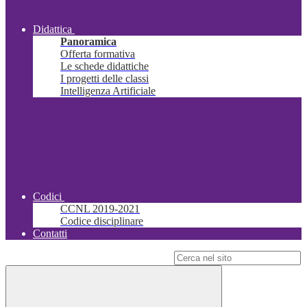
Didattica
Panoramica
Offerta formativa
Le schede didattiche
I progetti delle classi
Intelligenza Artificiale
Codici
CCNL 2019-2021
Codice disciplinare
Contatti
Campo di ricerca per le pagine del sito