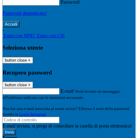
Password
Password dimenticata?
-
Entra con SPID
Entra con CIE
Seleziona utente
button close
×
Recupero password
button close
×
E-mail
Verrà inviato un messaggio
all'indirizzo indicato con le istruzioni necessarie.
Non hai una e-mail associata al nome utente? Effettua il reset della password
tramite la
Login Spaggiari
E-mail inviata, si prega di controllare la casella di posta elettronica!
Errore