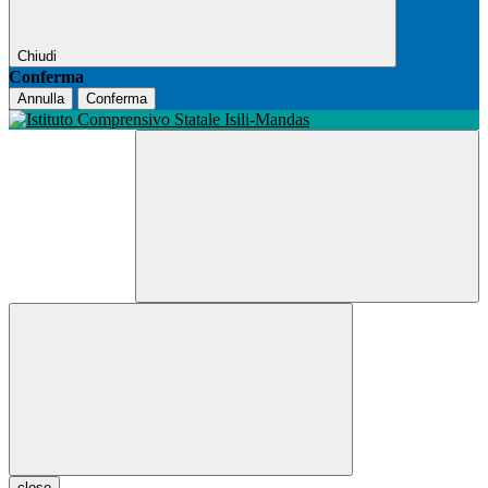
Chiudi
Conferma
Annulla
Conferma
close