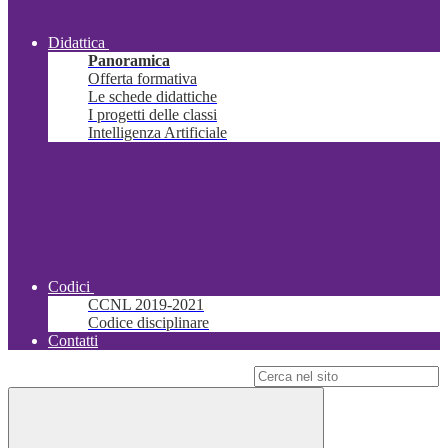
Didattica
Panoramica
Offerta formativa
Le schede didattiche
I progetti delle classi
Intelligenza Artificiale
Codici
CCNL 2019-2021
Codice disciplinare
Contatti
Campo di ricerca per le pagine del sito