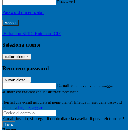
Password
Password dimenticata?
-
Entra con SPID
Entra con CIE
Seleziona utente
button close
×
Recupero password
button close
×
E-mail
Verrà inviato un messaggio
all'indirizzo indicato con le istruzioni necessarie.
Non hai una e-mail associata al nome utente? Effettua il reset della password
tramite la
Login Spaggiari
E-mail inviata, si prega di controllare la casella di posta elettronica!
Errore