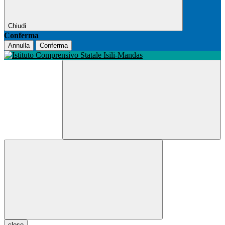
Chiudi
Conferma
Annulla
Conferma
close