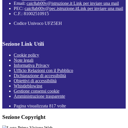
Email:
caic8ab00v@istruzione.it
Link per inviare una mail
PEC:
caic8ab00v@pec.istruzione.it
Link per inviare una mail
C.F.: 81002510915
Codice Univoco UFZ5EH
Sezione Link Utili
Cookie policy
Note legali
Informativa Privacy
Ufficio Relazioni con il Pubblico
Dichiarazione di accessibilità
Obiettivi di accessibilità
Whistleblowing
Gestione consensi cookie
Amministrazione trasparente
Pagina visualizzata
817
volte
Sezione Copyright