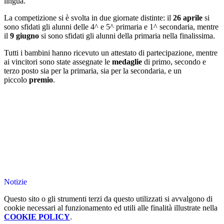
lingua.
La competizione si è svolta in due giornate distinte: il
26 aprile
si
sono sfidati gli alunni delle 4^ e 5^ primaria e 1^ secondaria, mentre
il
9 giugno
si sono sfidati gli alunni della primaria nella finalissima.
Tutti i bambini hanno ricevuto un attestato di partecipazione, mentre
ai vincitori sono state assegnate le
medaglie
di primo, secondo e
terzo posto sia per la primaria, sia per la secondaria, e un
piccolo
premio
.
Notizie
Questo sito o gli strumenti terzi da questo utilizzati si avvalgono di
cookie necessari al funzionamento ed utili alle finalità illustrate nella
COOKIE POLICY
.