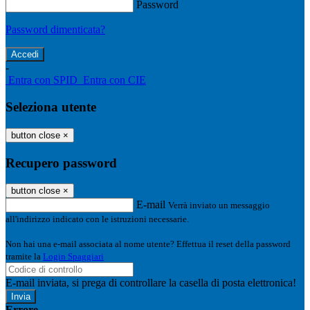
Password
Password dimenticata?
-
Entra con SPID
Entra con CIE
Seleziona utente
button close
×
Recupero password
button close
×
E-mail
Verrà inviato un messaggio
all'indirizzo indicato con le istruzioni necessarie.
Non hai una e-mail associata al nome utente? Effettua il reset della password
tramite la
Login Spaggiari
E-mail inviata, si prega di controllare la casella di posta elettronica!
Errore