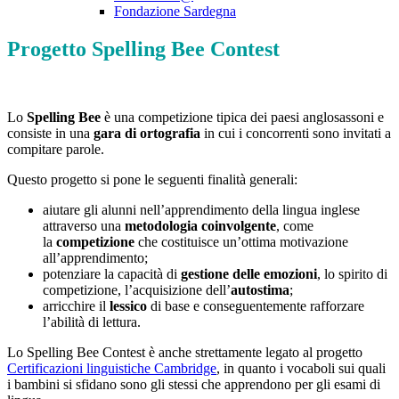
Fondazione Sardegna
Progetto Spelling Bee Contest
Lo
Spelling
Bee
è una competizione tipica dei paesi anglosassoni e
consiste in una
gara di ortografia
in cui i concorrenti sono invitati a
compitare parole.
Questo progetto si pone le seguenti finalità generali:
aiutare gli alunni nell’apprendimento della lingua inglese
attraverso una
metodologia coinvolgente
, come
la
competizione
che costituisce un’ottima motivazione
all’apprendimento;
potenziare la capacità di
gestione delle emozioni
, lo spirito di
competizione, l’acquisizione dell’
autostima
;
arricchire il
lessico
di base e conseguentemente rafforzare
l’abilità di lettura.
Lo Spelling Bee Contest è anche strettamente legato al progetto
Certificazioni linguistiche Cambridge
, in quanto i vocaboli sui quali
i bambini si sfidano sono gli stessi che apprendono per gli esami di