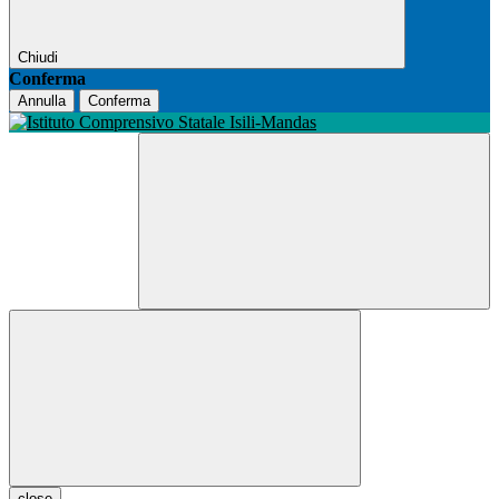
Chiudi
Conferma
Annulla
Conferma
close