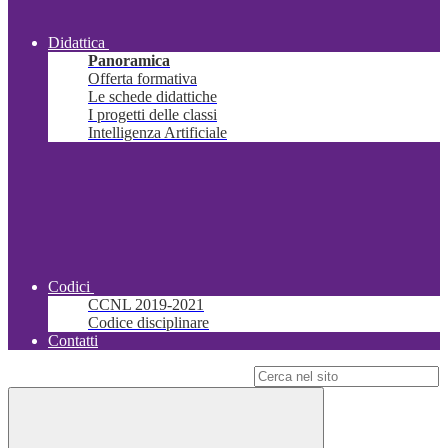
Didattica
Panoramica
Offerta formativa
Le schede didattiche
I progetti delle classi
Intelligenza Artificiale
Codici
CCNL 2019-2021
Codice disciplinare
Contatti
Campo di ricerca per le pagine del sito