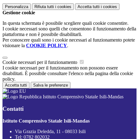
Personalizza
Rifiuta tutti
i cookies
Accetta tutti
i cookies
Gestione cookie
In questa schermata è possibile scegliere quali cookie consentire.
I cookie necessari sono quelli che consentono il funzionamento della
piattaforma e non è possibile disabilitarli.
Per conoscere quali sono i cookie necessari al funzionamento potete
visionare la
COOKIE POLICY
.
Cookie necessari per il funzionamento
I cookie necessari per il funzionamento non possono essere
disabilitati. È possibile consultare l'elenco nella pagina della cookie
policy.
Accetta tutti
Salva le preferenze
Istituto Comprensivo Statale Isili-Mandas
Contatti
Istituto Comprensivo Statale Isili-Mandas
Via Grazia Deledda, 11 - 08033 Isili
Tel:
0782 802032