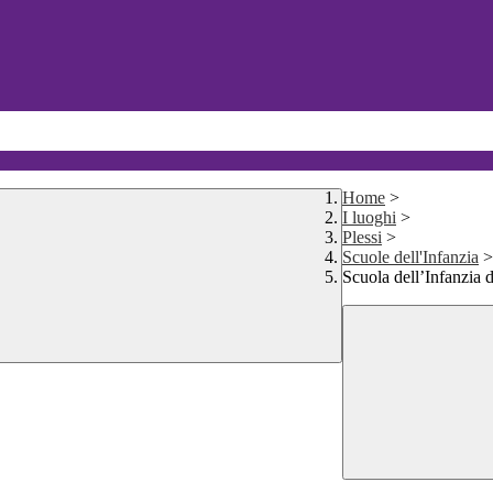
Home
>
I luoghi
>
Plessi
>
Scuole dell'Infanzia
>
Scuola dell’Infanzia 