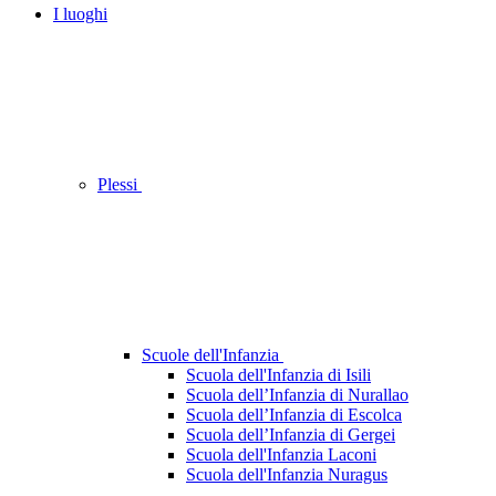
I luoghi
Plessi
Scuole dell'Infanzia
Scuola dell'Infanzia di Isili
Scuola dell’Infanzia di Nurallao
Scuola dell’Infanzia di Escolca
Scuola dell’Infanzia di Gergei
Scuola dell'Infanzia Laconi
Scuola dell'Infanzia Nuragus