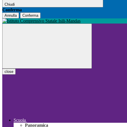
Chiudi
Conferma
Annulla
Conferma
close
Scuola
Panoramica