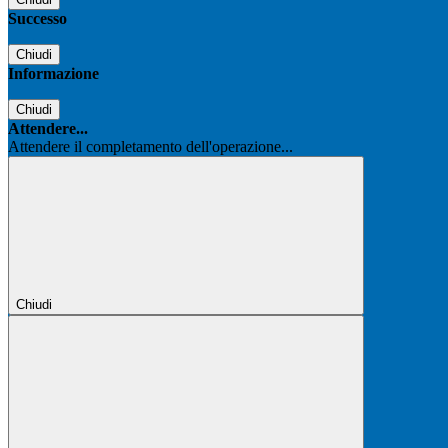
Successo
Chiudi
Informazione
Chiudi
Attendere...
Attendere il completamento dell'operazione...
Chiudi