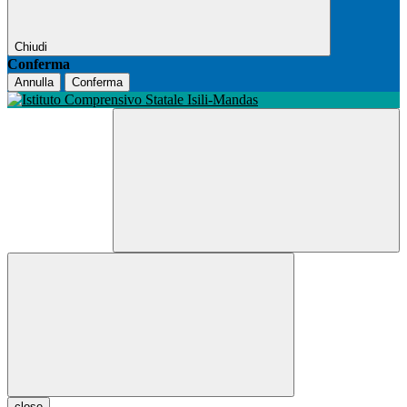
Chiudi
Conferma
Annulla
Conferma
close