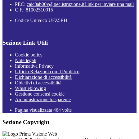
PEC:
caic8ab00v@pec.istruzione.it
Link per inviare una mail
C.F.: 81002510915
Codice Univoco UFZ5EH
Sezione Link Utili
Cookie policy
Note legali
Informativa Privacy
Ufficio Relazioni con il Pubblico
Dichiarazione di accessibilità
Obiettivi di accessibilità
Whistleblowing
Gestione consensi cookie
Amministrazione trasparente
Pagina visualizzata
464
volte
Sezione Copyright