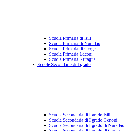
Scuola Primaria di Isili
Scuola Primaria di Nurallao
Scuola Primaria di Gergei
Scuola Primaria Laconi
Scuola Primaria Nuragus
Scuole Secondarie di I grado
Scuola Secondaria di I grado Isili
Scuola Secondaria di I grado Genoni
Scuola Secondaria di I grado di Nurallao
Scuola Secondaria di I grado di Gergei