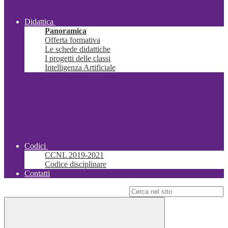
Didattica
Panoramica
Offerta formativa
Le schede didattiche
I progetti delle classi
Intelligenza Artificiale
Codici
CCNL 2019-2021
Codice disciplinare
Contatti
Campo di ricerca per le pagine del sito