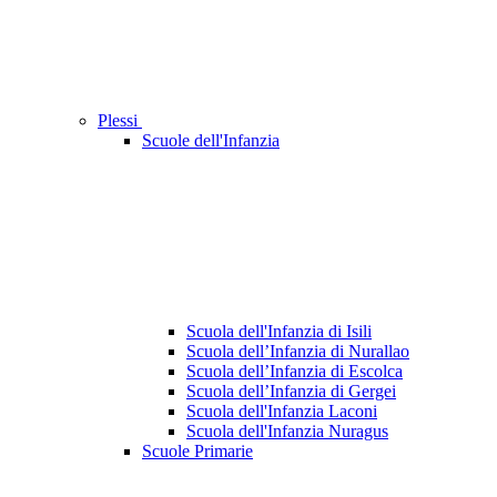
Plessi
Scuole dell'Infanzia
Scuola dell'Infanzia di Isili
Scuola dell’Infanzia di Nurallao
Scuola dell’Infanzia di Escolca
Scuola dell’Infanzia di Gergei
Scuola dell'Infanzia Laconi
Scuola dell'Infanzia Nuragus
Scuole Primarie