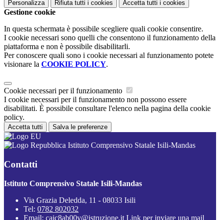
Personalizza
Rifiuta tutti
i cookies
Accetta tutti
i cookies
Gestione cookie
In questa schermata è possibile scegliere quali cookie consentire.
I cookie necessari sono quelli che consentono il funzionamento della
piattaforma e non è possibile disabilitarli.
Per conoscere quali sono i cookie necessari al funzionamento potete
visionare la
COOKIE POLICY
.
Cookie necessari per il funzionamento
I cookie necessari per il funzionamento non possono essere
disabilitati. È possibile consultare l'elenco nella pagina della cookie
policy.
Accetta tutti
Salva le preferenze
Istituto Comprensivo Statale Isili-Mandas
Contatti
Istituto Comprensivo Statale Isili-Mandas
Via Grazia Deledda, 11 - 08033 Isili
Tel:
0782 802032
Email:
caic8ab00v@istruzione.it
Link per inviare una mail