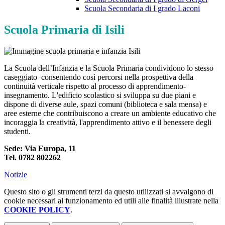
Scuola Secondaria di I grado Laconi
Scuola Primaria di Isili
La Scuola dell’Infanzia e la Scuola Primaria condividono lo stesso
caseggiato consentendo così percorsi nella prospettiva della
continuità verticale rispetto al processo di apprendimento-
insegnamento.
L'edificio scolastico si sviluppa su due piani e
dispone di diverse aule, spazi comuni (biblioteca e sala mensa) e
aree esterne che contribuiscono a creare un
ambiente educativo che
incoraggia la creatività, l'apprendimento attivo e il benessere degli
studenti.
Sede: Via Europa, 11
Tel. 0782 802262
Notizie
Questo sito o gli strumenti terzi da questo utilizzati si avvalgono di
cookie necessari al funzionamento ed utili alle finalità illustrate nella
COOKIE POLICY
.