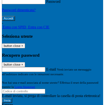
Password
Password dimenticata?
-
Entra con SPID
Entra con CIE
Seleziona utente
button close
×
Recupero password
button close
×
E-mail
Verrà inviato un messaggio
all'indirizzo indicato con le istruzioni necessarie.
Non hai una e-mail associata al nome utente? Effettua il reset della password
tramite la
Login Spaggiari
E-mail inviata, si prega di controllare la casella di posta elettronica!
Errore