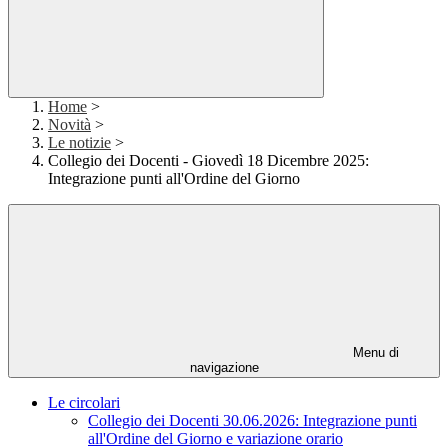
Home
>
Novità
>
Le notizie
>
Collegio dei Docenti - Giovedì 18 Dicembre 2025:
Integrazione punti all'Ordine del Giorno
Menu di
navigazione
Le circolari
Collegio dei Docenti 30.06.2026: Integrazione punti
all'Ordine del Giorno e variazione orario