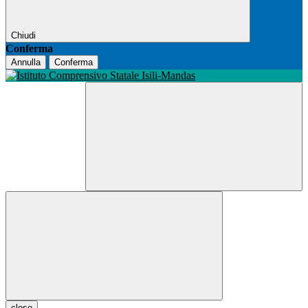
Chiudi
Conferma
Annulla
Conferma
close