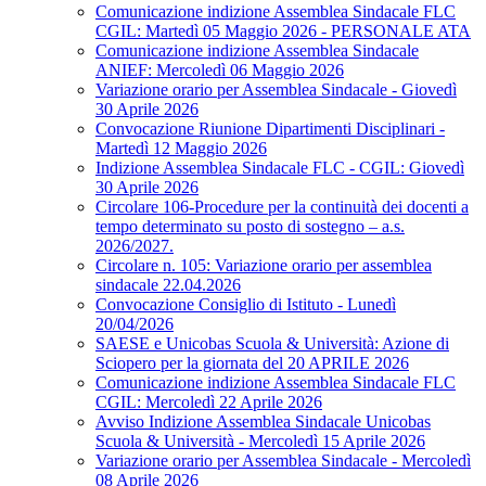
Comunicazione indizione Assemblea Sindacale FLC
CGIL: Martedì 05 Maggio 2026 - PERSONALE ATA
Comunicazione indizione Assemblea Sindacale
ANIEF: Mercoledì 06 Maggio 2026
Variazione orario per Assemblea Sindacale - Giovedì
30 Aprile 2026
Convocazione Riunione Dipartimenti Disciplinari -
Martedì 12 Maggio 2026
Indizione Assemblea Sindacale FLC - CGIL: Giovedì
30 Aprile 2026
Circolare 106-Procedure per la continuità dei docenti a
tempo determinato su posto di sostegno – a.s.
2026/2027.
Circolare n. 105: Variazione orario per assemblea
sindacale 22.04.2026
Convocazione Consiglio di Istituto - Lunedì
20/04/2026
SAESE e Unicobas Scuola & Università: Azione di
Sciopero per la giornata del 20 APRILE 2026
Comunicazione indizione Assemblea Sindacale FLC
CGIL: Mercoledì 22 Aprile 2026
Avviso Indizione Assemblea Sindacale Unicobas
Scuola & Università - Mercoledì 15 Aprile 2026
Variazione orario per Assemblea Sindacale - Mercoledì
08 Aprile 2026