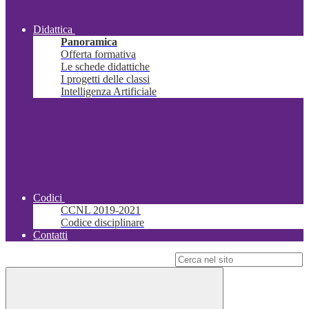
Didattica
Panoramica
Offerta formativa
Le schede didattiche
I progetti delle classi
Intelligenza Artificiale
Codici
CCNL 2019-2021
Codice disciplinare
Contatti
Campo di ricerca per le pagine del sito