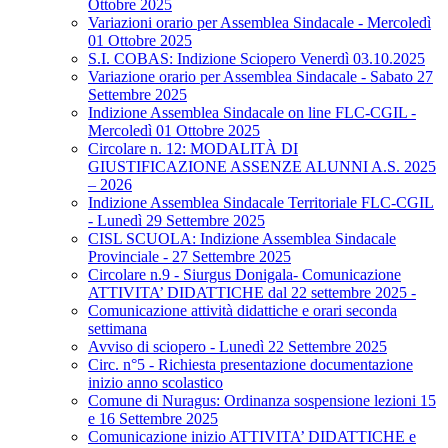
Ottobre 2025
Variazioni orario per Assemblea Sindacale - Mercoledì
01 Ottobre 2025
S.I. COBAS: Indizione Sciopero Venerdì 03.10.2025
Variazione orario per Assemblea Sindacale - Sabato 27
Settembre 2025
Indizione Assemblea Sindacale on line FLC-CGIL -
Mercoledì 01 Ottobre 2025
Circolare n. 12: MODALITÀ DI
GIUSTIFICAZIONE ASSENZE ALUNNI A.S. 2025
– 2026
Indizione Assemblea Sindacale Territoriale FLC-CGIL
- Lunedì 29 Settembre 2025
CISL SCUOLA: Indizione Assemblea Sindacale
Provinciale - 27 Settembre 2025
Circolare n.9 - Siurgus Donigala- Comunicazione
ATTIVITA’ DIDATTICHE dal 22 settembre 2025 -
Comunicazione attività didattiche e orari seconda
settimana
Avviso di sciopero - Lunedì 22 Settembre 2025
Circ. n°5 - Richiesta presentazione documentazione
inizio anno scolastico
Comune di Nuragus: Ordinanza sospensione lezioni 15
e 16 Settembre 2025
Comunicazione inizio ATTIVITA’ DIDATTICHE e