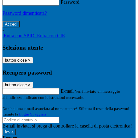
Password
Password dimenticata?
-
Entra con SPID
Entra con CIE
Seleziona utente
button close
×
Recupero password
button close
×
E-mail
Verrà inviato un messaggio
all'indirizzo indicato con le istruzioni necessarie.
Non hai una e-mail associata al nome utente? Effettua il reset della password
tramite la
Login Spaggiari
E-mail inviata, si prega di controllare la casella di posta elettronica!
Errore