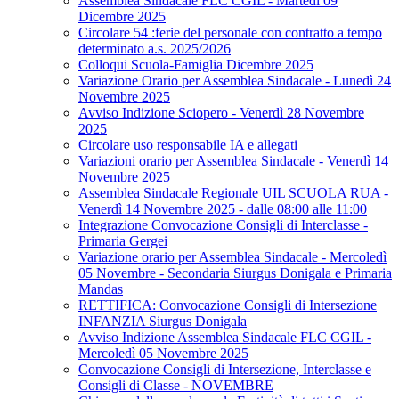
Assemblea Sindacale FLC CGIL - Martedì 09
Dicembre 2025
Circolare 54 :ferie del personale con contratto a tempo
determinato a.s. 2025/2026
Colloqui Scuola-Famiglia Dicembre 2025
Variazione Orario per Assemblea Sindacale - Lunedì 24
Novembre 2025
Avviso Indizione Sciopero - Venerdì 28 Novembre
2025
Circolare uso responsabile IA e allegati
Variazioni orario per Assemblea Sindacale - Venerdì 14
Novembre 2025
Assemblea Sindacale Regionale UIL SCUOLA RUA -
Venerdì 14 Novembre 2025 - dalle 08:00 alle 11:00
Integrazione Convocazione Consigli di Interclasse -
Primaria Gergei
Variazione orario per Assemblea Sindacale - Mercoledì
05 Novembre - Secondaria Siurgus Donigala e Primaria
Mandas
RETTIFICA: Convocazione Consigli di Intersezione
INFANZIA Siurgus Donigala
Avviso Indizione Assemblea Sindacale FLC CGIL -
Mercoledì 05 Novembre 2025
Convocazione Consigli di Intersezione, Interclasse e
Consigli di Classe - NOVEMBRE