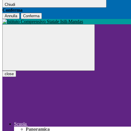
Chiudi
Conferma
Annulla
Conferma
close
Scuola
Panoramica