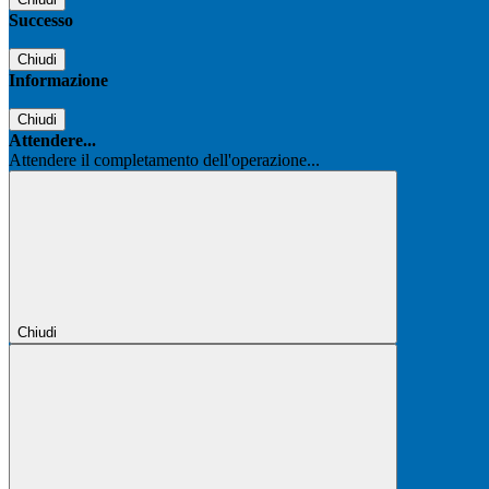
Successo
Chiudi
Informazione
Chiudi
Attendere...
Attendere il completamento dell'operazione...
Chiudi