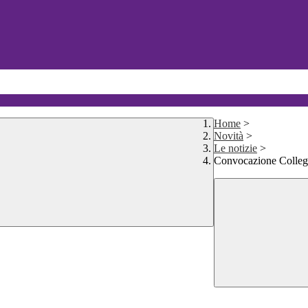
Home
>
Novità
>
Le notizie
>
Convocazione Collegio