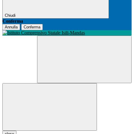
Chiudi
Conferma
Annulla
Conferma
close