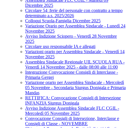
Assemblea Sindacale FLC CGIL - Martedì 09
Dicembre 2025
Circolare 54 :ferie del personale con contratto a tempo
determinato a.s. 2025/2026
Colloqui Scuola-Famiglia Dicembre 2025
Variazione Orario per Assemblea Sindacale - Lunedì 24
Novembre 2025
Avviso Indizione Sciopero - Venerdì 28 Novembre
2025
Circolare uso responsabile IA e allegati
Variazioni orario per Assemblea Sindacale - Venerdì 14
Novembre 2025
Assemblea Sindacale Regionale UIL SCUOLA RUA -
Venerdì 14 Novembre 2025 - dalle 08:00 alle 11:00
Integrazione Convocazione Consigli di Interclasse -
Primaria Gergei
Variazione orario per Assemblea Sindacale - Mercoledì
05 Novembre - Secondaria Siurgus Donigala e Primaria
Mandas
RETTIFICA: Convocazione Consigli di Intersezione
INFANZIA Siurgus Donigala
Avviso Indizione Assemblea Sindacale FLC CGIL -
Mercoledì 05 Novembre 2025
Convocazione Consigli di Intersezione, Interclasse e
Consigli di Classe - NOVEMBRE