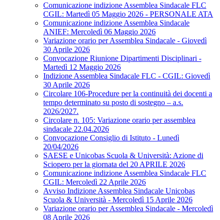
Comunicazione indizione Assemblea Sindacale FLC
CGIL: Martedì 05 Maggio 2026 - PERSONALE ATA
Comunicazione indizione Assemblea Sindacale
ANIEF: Mercoledì 06 Maggio 2026
Variazione orario per Assemblea Sindacale - Giovedì
30 Aprile 2026
Convocazione Riunione Dipartimenti Disciplinari -
Martedì 12 Maggio 2026
Indizione Assemblea Sindacale FLC - CGIL: Giovedì
30 Aprile 2026
Circolare 106-Procedure per la continuità dei docenti a
tempo determinato su posto di sostegno – a.s.
2026/2027.
Circolare n. 105: Variazione orario per assemblea
sindacale 22.04.2026
Convocazione Consiglio di Istituto - Lunedì
20/04/2026
SAESE e Unicobas Scuola & Università: Azione di
Sciopero per la giornata del 20 APRILE 2026
Comunicazione indizione Assemblea Sindacale FLC
CGIL: Mercoledì 22 Aprile 2026
Avviso Indizione Assemblea Sindacale Unicobas
Scuola & Università - Mercoledì 15 Aprile 2026
Variazione orario per Assemblea Sindacale - Mercoledì
08 Aprile 2026