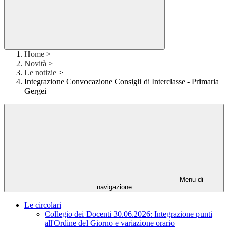
Home
>
Novità
>
Le notizie
>
Integrazione Convocazione Consigli di Interclasse - Primaria
Gergei
Menu di
navigazione
Le circolari
Collegio dei Docenti 30.06.2026: Integrazione punti
all'Ordine del Giorno e variazione orario