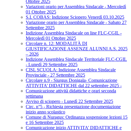
Ottobre 2025
Variazioni orario per Assemblea Sindacale - Mercoledì
01 Ottobre 2025
S.I. COBAS: Indizione Sciopero Venerdì 03.10.2025
Variazione orario per Assemblea Sindacale - Sabato 27
Settembre 2025
Indizione Assemblea Sindacale on line FLC-CGIL -
Mercoledì 01 Ottobre 2025
Circolare n. 12: MODALITÀ DI
GIUSTIFICAZIONE ASSENZE ALUNNI A.S. 2025
– 2026
Indizione Assemblea Sindacale Territoriale FLC-CGIL
- Lunedì 29 Settembre 2025
CISL SCUOLA: Indizione Assemblea Sindacale
Provinciale - 27 Settembre 2025
Circolare n.9 - Siurgus Donigala- Comunicazione
ATTIVITA’ DIDATTICHE dal 22 settembre 2025 -
Comunicazione attività didattiche e orari seconda
settimana
Avviso di sciopero - Lunedì 22 Settembre 2025
Circ. n°5 - Richiesta presentazione documentazione
inizio anno scolastico
Comune di Nuragus: Ordinanza sospensione lezioni 15
e 16 Settembre 2025
Comunicazione inizio ATTIVITA’ DIDATTICHE e