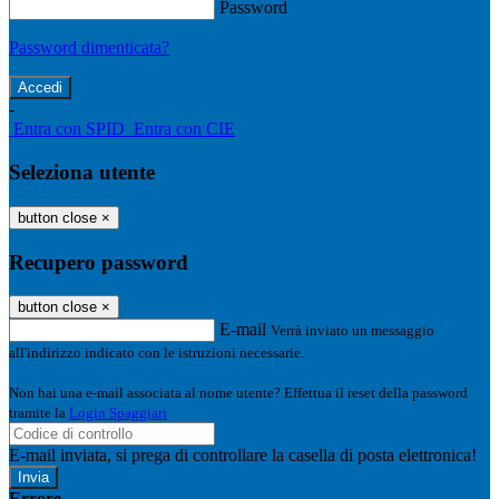
Password
Password dimenticata?
-
Entra con SPID
Entra con CIE
Seleziona utente
button close
×
Recupero password
button close
×
E-mail
Verrà inviato un messaggio
all'indirizzo indicato con le istruzioni necessarie.
Non hai una e-mail associata al nome utente? Effettua il reset della password
tramite la
Login Spaggiari
E-mail inviata, si prega di controllare la casella di posta elettronica!
Errore