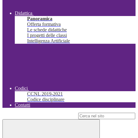
Didattica
Panoramica
Offerta formativa
Le schede didattiche
I progetti delle classi
Intelligenza Artificiale
Codici
CCNL 2019-2021
Codice disciplinare
Contatti
Campo di ricerca per le pagine del sito