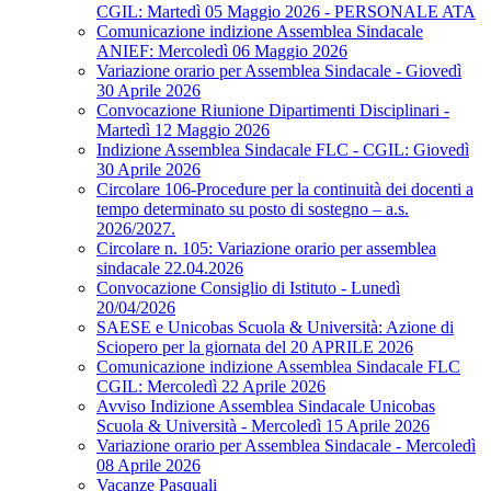
CGIL: Martedì 05 Maggio 2026 - PERSONALE ATA
Comunicazione indizione Assemblea Sindacale
ANIEF: Mercoledì 06 Maggio 2026
Variazione orario per Assemblea Sindacale - Giovedì
30 Aprile 2026
Convocazione Riunione Dipartimenti Disciplinari -
Martedì 12 Maggio 2026
Indizione Assemblea Sindacale FLC - CGIL: Giovedì
30 Aprile 2026
Circolare 106-Procedure per la continuità dei docenti a
tempo determinato su posto di sostegno – a.s.
2026/2027.
Circolare n. 105: Variazione orario per assemblea
sindacale 22.04.2026
Convocazione Consiglio di Istituto - Lunedì
20/04/2026
SAESE e Unicobas Scuola & Università: Azione di
Sciopero per la giornata del 20 APRILE 2026
Comunicazione indizione Assemblea Sindacale FLC
CGIL: Mercoledì 22 Aprile 2026
Avviso Indizione Assemblea Sindacale Unicobas
Scuola & Università - Mercoledì 15 Aprile 2026
Variazione orario per Assemblea Sindacale - Mercoledì
08 Aprile 2026
Vacanze Pasquali