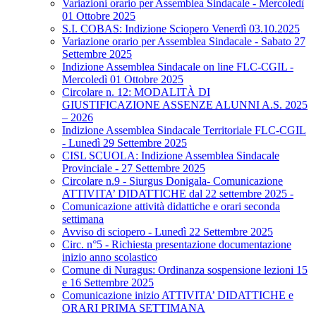
Variazioni orario per Assemblea Sindacale - Mercoledì
01 Ottobre 2025
S.I. COBAS: Indizione Sciopero Venerdì 03.10.2025
Variazione orario per Assemblea Sindacale - Sabato 27
Settembre 2025
Indizione Assemblea Sindacale on line FLC-CGIL -
Mercoledì 01 Ottobre 2025
Circolare n. 12: MODALITÀ DI
GIUSTIFICAZIONE ASSENZE ALUNNI A.S. 2025
– 2026
Indizione Assemblea Sindacale Territoriale FLC-CGIL
- Lunedì 29 Settembre 2025
CISL SCUOLA: Indizione Assemblea Sindacale
Provinciale - 27 Settembre 2025
Circolare n.9 - Siurgus Donigala- Comunicazione
ATTIVITA’ DIDATTICHE dal 22 settembre 2025 -
Comunicazione attività didattiche e orari seconda
settimana
Avviso di sciopero - Lunedì 22 Settembre 2025
Circ. n°5 - Richiesta presentazione documentazione
inizio anno scolastico
Comune di Nuragus: Ordinanza sospensione lezioni 15
e 16 Settembre 2025
Comunicazione inizio ATTIVITA’ DIDATTICHE e
ORARI PRIMA SETTIMANA