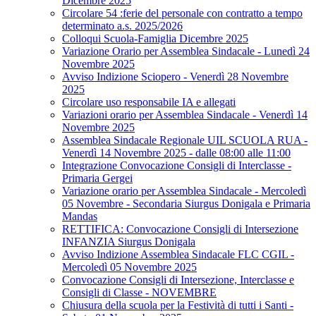
Dicembre 2025
Circolare 54 :ferie del personale con contratto a tempo
determinato a.s. 2025/2026
Colloqui Scuola-Famiglia Dicembre 2025
Variazione Orario per Assemblea Sindacale - Lunedì 24
Novembre 2025
Avviso Indizione Sciopero - Venerdì 28 Novembre
2025
Circolare uso responsabile IA e allegati
Variazioni orario per Assemblea Sindacale - Venerdì 14
Novembre 2025
Assemblea Sindacale Regionale UIL SCUOLA RUA -
Venerdì 14 Novembre 2025 - dalle 08:00 alle 11:00
Integrazione Convocazione Consigli di Interclasse -
Primaria Gergei
Variazione orario per Assemblea Sindacale - Mercoledì
05 Novembre - Secondaria Siurgus Donigala e Primaria
Mandas
RETTIFICA: Convocazione Consigli di Intersezione
INFANZIA Siurgus Donigala
Avviso Indizione Assemblea Sindacale FLC CGIL -
Mercoledì 05 Novembre 2025
Convocazione Consigli di Intersezione, Interclasse e
Consigli di Classe - NOVEMBRE
Chiusura della scuola per la Festività di tutti i Santi -