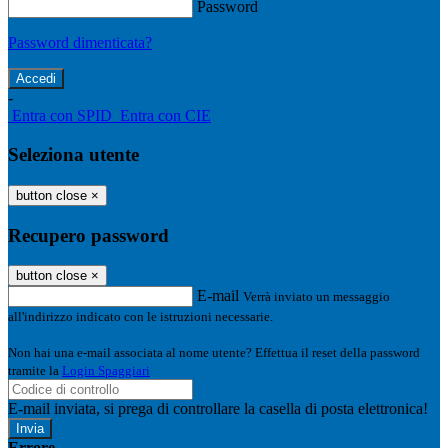
Password
Password dimenticata?
-
Entra con SPID
Entra con CIE
Seleziona utente
button close
×
Recupero password
button close
×
E-mail
Verrà inviato un messaggio
all'indirizzo indicato con le istruzioni necessarie.
Non hai una e-mail associata al nome utente? Effettua il reset della password
tramite la
Login Spaggiari
E-mail inviata, si prega di controllare la casella di posta elettronica!
Errore