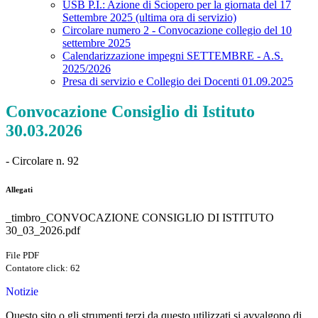
USB P.I.: Azione di Sciopero per la giornata del 17
Settembre 2025 (ultima ora di servizio)
Circolare numero 2 - Convocazione collegio del 10
settembre 2025
Calendarizzazione impegni SETTEMBRE - A.S.
2025/2026
Presa di servizio e Collegio dei Docenti 01.09.2025
Convocazione Consiglio di Istituto
30.03.2026
- Circolare n. 92
Allegati
_timbro_CONVOCAZIONE CONSIGLIO DI ISTITUTO
30_03_2026.pdf
File PDF
Contatore click: 62
Notizie
Questo sito o gli strumenti terzi da questo utilizzati si avvalgono di