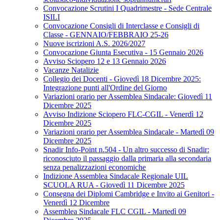
Convocazione Scrutini I Quadrimestre - Sede Centrale
ISILI
Convocazione Consigli di Interclasse e Consigli di
Classe - GENNAIO/FEBBRAIO 25-26
Nuove iscrizioni A.S. 2026/2027
Convocazione Giunta Esecutiva - 15 Gennaio 2026
Avviso Sciopero 12 e 13 Gennaio 2026
Vacanze Natalizie
Collegio dei Docenti - Giovedì 18 Dicembre 2025:
Integrazione punti all'Ordine del Giorno
Variazioni orario per Assemblea Sindacale: Giovedì 11
Dicembre 2025
Avviso Indizione Sciopero FLC-CGIL - Venerdì 12
Dicembre 2025
Variazioni orario per Assemblea Sindacale - Martedì 09
Dicembre 2025
Snadir Info-Point n.504 - Un altro successo di Snadir:
riconosciuto il passaggio dalla primaria alla secondaria
senza penalizzazioni economiche
Indizione Assemblea Sindacale Regionale UIL
SCUOLA RUA - Giovedì 11 Dicembre 2025
Consegna dei Diplomi Cambridge e Invito ai Genitori -
Venerdì 12 Dicembre
Assemblea Sindacale FLC CGIL - Martedì 09