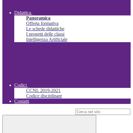
Didattica
Panoramica
Offerta formativa
Le schede didattiche
I progetti delle classi
Intelligenza Artificiale
Codici
CCNL 2019-2021
Codice disciplinare
Contatti
Campo di ricerca per le pagine del sito