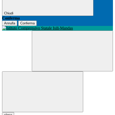
Chiudi
Conferma
Annulla
Conferma
close