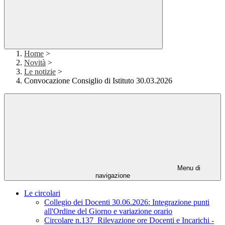
Home
>
Novità
>
Le notizie
>
Convocazione Consiglio di Istituto 30.03.2026
Menu di
navigazione
Le circolari
Collegio dei Docenti 30.06.2026: Integrazione punti
all'Ordine del Giorno e variazione orario
Circolare n.137_Rilevazione ore Docenti e Incarichi -