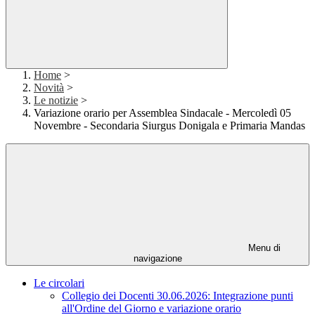
Home
>
Novità
>
Le notizie
>
Variazione orario per Assemblea Sindacale - Mercoledì 05
Novembre - Secondaria Siurgus Donigala e Primaria Mandas
Menu di
navigazione
Le circolari
Collegio dei Docenti 30.06.2026: Integrazione punti
all'Ordine del Giorno e variazione orario