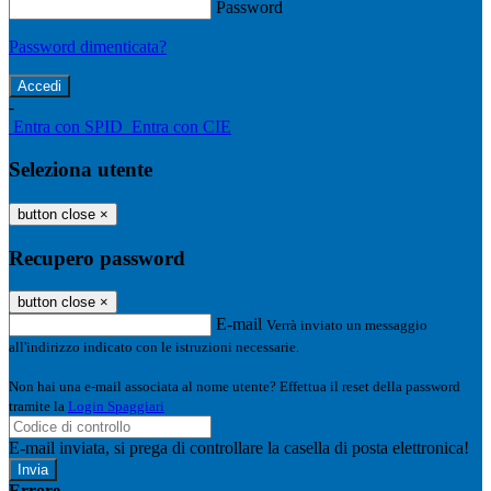
Password
Password dimenticata?
-
Entra con SPID
Entra con CIE
Seleziona utente
button close
×
Recupero password
button close
×
E-mail
Verrà inviato un messaggio
all'indirizzo indicato con le istruzioni necessarie.
Non hai una e-mail associata al nome utente? Effettua il reset della password
tramite la
Login Spaggiari
E-mail inviata, si prega di controllare la casella di posta elettronica!
Errore