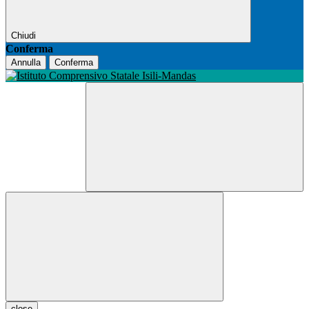
Chiudi
Conferma
Annulla
Conferma
close