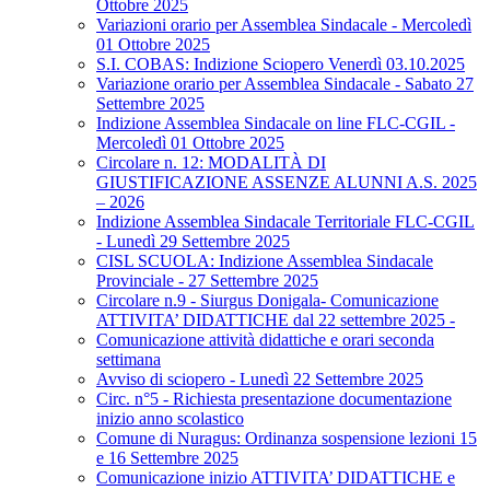
Ottobre 2025
Variazioni orario per Assemblea Sindacale - Mercoledì
01 Ottobre 2025
S.I. COBAS: Indizione Sciopero Venerdì 03.10.2025
Variazione orario per Assemblea Sindacale - Sabato 27
Settembre 2025
Indizione Assemblea Sindacale on line FLC-CGIL -
Mercoledì 01 Ottobre 2025
Circolare n. 12: MODALITÀ DI
GIUSTIFICAZIONE ASSENZE ALUNNI A.S. 2025
– 2026
Indizione Assemblea Sindacale Territoriale FLC-CGIL
- Lunedì 29 Settembre 2025
CISL SCUOLA: Indizione Assemblea Sindacale
Provinciale - 27 Settembre 2025
Circolare n.9 - Siurgus Donigala- Comunicazione
ATTIVITA’ DIDATTICHE dal 22 settembre 2025 -
Comunicazione attività didattiche e orari seconda
settimana
Avviso di sciopero - Lunedì 22 Settembre 2025
Circ. n°5 - Richiesta presentazione documentazione
inizio anno scolastico
Comune di Nuragus: Ordinanza sospensione lezioni 15
e 16 Settembre 2025
Comunicazione inizio ATTIVITA’ DIDATTICHE e