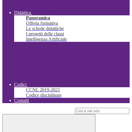
Didattica
Panoramica
Offerta formativa
Le schede didattiche
I progetti delle classi
Intelligenza Artificiale
Codici
CCNL 2019-2021
Codice disciplinare
Contatti
Campo di ricerca per le pagine del sito