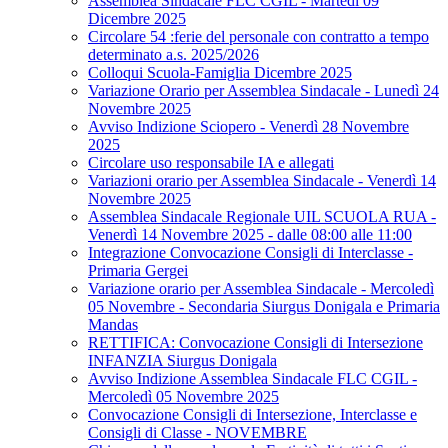
Assemblea Sindacale FLC CGIL - Martedì 09
Dicembre 2025
Circolare 54 :ferie del personale con contratto a tempo
determinato a.s. 2025/2026
Colloqui Scuola-Famiglia Dicembre 2025
Variazione Orario per Assemblea Sindacale - Lunedì 24
Novembre 2025
Avviso Indizione Sciopero - Venerdì 28 Novembre
2025
Circolare uso responsabile IA e allegati
Variazioni orario per Assemblea Sindacale - Venerdì 14
Novembre 2025
Assemblea Sindacale Regionale UIL SCUOLA RUA -
Venerdì 14 Novembre 2025 - dalle 08:00 alle 11:00
Integrazione Convocazione Consigli di Interclasse -
Primaria Gergei
Variazione orario per Assemblea Sindacale - Mercoledì
05 Novembre - Secondaria Siurgus Donigala e Primaria
Mandas
RETTIFICA: Convocazione Consigli di Intersezione
INFANZIA Siurgus Donigala
Avviso Indizione Assemblea Sindacale FLC CGIL -
Mercoledì 05 Novembre 2025
Convocazione Consigli di Intersezione, Interclasse e
Consigli di Classe - NOVEMBRE