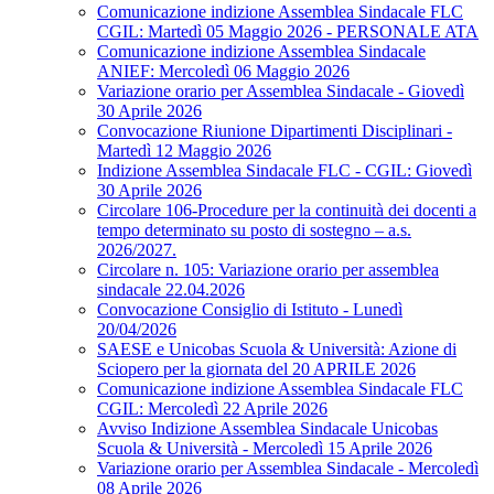
Comunicazione indizione Assemblea Sindacale FLC
CGIL: Martedì 05 Maggio 2026 - PERSONALE ATA
Comunicazione indizione Assemblea Sindacale
ANIEF: Mercoledì 06 Maggio 2026
Variazione orario per Assemblea Sindacale - Giovedì
30 Aprile 2026
Convocazione Riunione Dipartimenti Disciplinari -
Martedì 12 Maggio 2026
Indizione Assemblea Sindacale FLC - CGIL: Giovedì
30 Aprile 2026
Circolare 106-Procedure per la continuità dei docenti a
tempo determinato su posto di sostegno – a.s.
2026/2027.
Circolare n. 105: Variazione orario per assemblea
sindacale 22.04.2026
Convocazione Consiglio di Istituto - Lunedì
20/04/2026
SAESE e Unicobas Scuola & Università: Azione di
Sciopero per la giornata del 20 APRILE 2026
Comunicazione indizione Assemblea Sindacale FLC
CGIL: Mercoledì 22 Aprile 2026
Avviso Indizione Assemblea Sindacale Unicobas
Scuola & Università - Mercoledì 15 Aprile 2026
Variazione orario per Assemblea Sindacale - Mercoledì
08 Aprile 2026