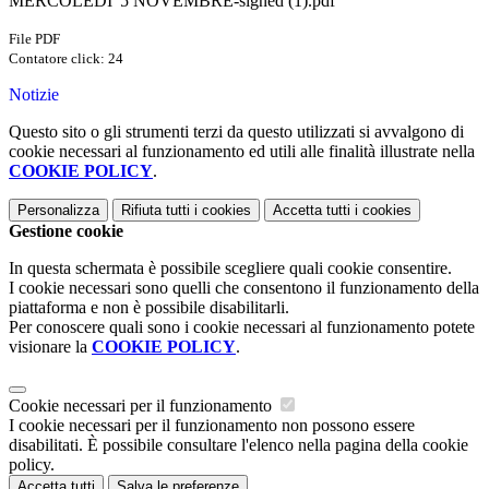
MERCOLEDI' 5 NOVEMBRE-signed (1).pdf
File PDF
Contatore click: 24
Notizie
Questo sito o gli strumenti terzi da questo utilizzati si avvalgono di
cookie necessari al funzionamento ed utili alle finalità illustrate nella
COOKIE POLICY
.
Personalizza
Rifiuta tutti
i cookies
Accetta tutti
i cookies
Gestione cookie
In questa schermata è possibile scegliere quali cookie consentire.
I cookie necessari sono quelli che consentono il funzionamento della
piattaforma e non è possibile disabilitarli.
Per conoscere quali sono i cookie necessari al funzionamento potete
visionare la
COOKIE POLICY
.
Cookie necessari per il funzionamento
I cookie necessari per il funzionamento non possono essere
disabilitati. È possibile consultare l'elenco nella pagina della cookie
policy.
Accetta tutti
Salva le preferenze